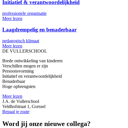
Initiatief & verantwoordelijkheid
professionele organisatie
Meer lezen
Laagdrempelig en benaderbaar
pedagogisch klimaat
Meer lezen
DE VULLERSCHOOL
Brede ontwikkeling van kinderen
Verschillen mogen er zijn
Persoonsvorming
Initiatief en verantwoordelijkheid
Benaderbaar
Hoge opbrengsten
Meer lezen
J.A. de Vullerschool
Veldhofstraat 1, Gorssel
Bepaal je route
Word jij onze nieuwe collega?