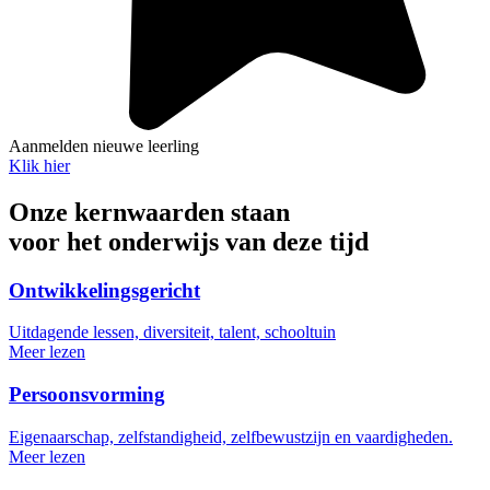
Aanmelden nieuwe leerling
Klik hier
Onze kernwaarden staan
voor het onderwijs van deze tijd
Ontwikkelingsgericht
Uitdagende lessen, diversiteit, talent, schooltuin
Meer lezen
Persoonsvorming
Eigenaarschap, zelfstandigheid, zelfbewustzijn en vaardigheden.
Meer lezen