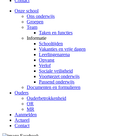
Contact
Onze school
Ons onderwijs
Groepen
Team
Taken en functies
Informatie
Schooltijden
Vakanties en vrije dagen
Leerlingenarena
Opvang
Verlof
Sociale veiligheid
Voortgezet onderwijs
Passend onderwijs
Documenten en formulieren
Ouders
Ouderbetrokkenheid
OR
MR
Aanmelden
Actueel
Contact
Facebook