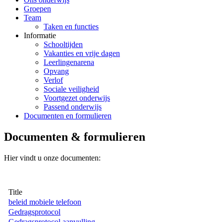
Groepen
Team
Taken en functies
Informatie
Schooltijden
Vakanties en vrije dagen
Leerlingenarena
Opvang
Verlof
Sociale veiligheid
Voortgezet onderwijs
Passend onderwijs
Documenten en formulieren
Documenten & formulieren
Hier vindt u onze documenten:
Title
beleid mobiele telefoon
Gedragsprotocol
Gedragsprotocol aanvulling