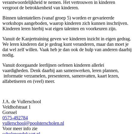
verantwoordelijkheid te nemen. Het vertrouwen in kinderen
vergroot de betrokkenheid van kinderen.
Binnen talentateliers (vanaf groep 5) worden er gevarieerde
workshops aangeboden, waarop kinderen zich kunnen inschrijven.
Kinderen leren hierbij wat eigen talenten en voorkeuren zijn.
Vanuit de Kanjertraining geven we kinderen inzicht in eigen gedrag.
We leren kinderen dat je gedrag kunt veranderen, maar dan moet je
dat wel zelf willen. Vaak heb je dan ook de hulp van anderen daarbij
nodig.
Vanuit doorgaande leerlijnen oefenen kinderen allerlei
vaardigheden. Denk daarbij aan samenwerken, leren plannen,
informatie verzamelen, presenteren, samenvatten, kaart lezen,
alfabetiseren en (veel) meer.
J.A. de Vullerschool
Veldhofstraat 1
Gorssel
0575-492784
vullerschool@poolsterscholen.nl
Voor meer info zie
scholenopdekaart.nl