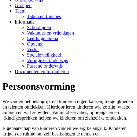
Groepen
Team
Taken en functies
Informatie
Schooltijden
Vakanties en vrije dagen
Leerlingenarena
Opvang
Verlof
Sociale veiligheid
Voortgezet onderwijs
Passend onderwijs
Documenten en formulieren
Persoonsvorming
We vinden het belangrijk dat kinderen eigen kansen, mogelijkheden
en talenten ontdekken. Hierdoor leren kinderen wie ze zijn, wat ze
kunnen en wat ze willen. Vanuit observaties, opbrengsten en
(kind)gesprekken helpen we kinderen om zichzelf te ontdekken.
Eigenaarschap van kinderen vinden we erg belangrijk. Kinderen
krijgen de ruimte om zelf beslissingen te nemen en